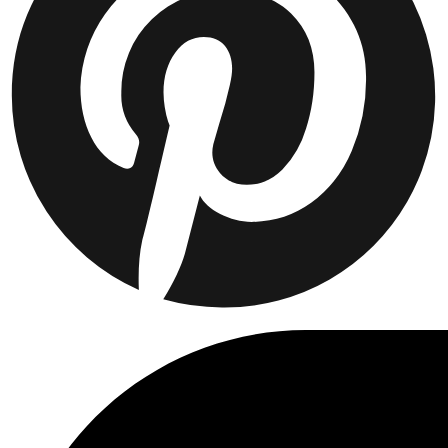
Collaborations
Prince / Les Deux
KB: The Anniversary Editions
Collections
Les Deux International Club
Summer 2026