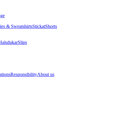
nge
es & Sweatshirts
Stickat
Shorts
Halsdukar
Slips
ations
Responsibility
About us