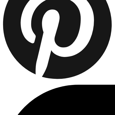
Collaborations
Prince / Les Deux
KB: The Anniversary Editions
Collections
Les Deux International Club
Summer 2026