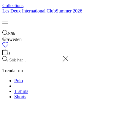
Barn
Shop alla
Tröjor
Byxor
Accessories