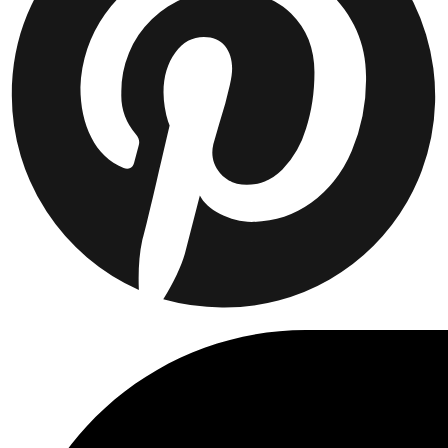
Collaborations
Prince / Les Deux
KB: The Anniversary Editions
Collections
Les Deux International Club
Summer 2026